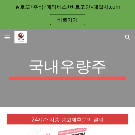
🔥로또+주식+메타버스+비트코인=해알사.com
Skip to main content
Skip to navigation
바로가기
국내우량주
24시간 각종 광고제휴문의 클릭