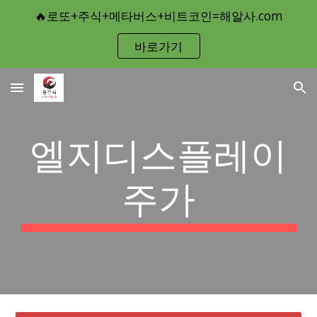
🔥로또+주식+메타버스+비트코인=해알사.com
Skip to main content
Skip to navigation
바로가기
엘지디스플레이
주가