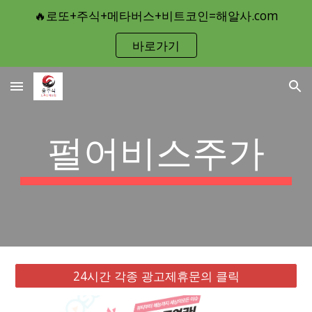
🔥로또+주식+메타버스+비트코인=해알사.com
Skip to main content
Skip to navigation
바로가기
펄어비스주가
24시간 각종 광고제휴문의 클릭