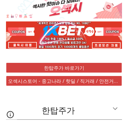
한탑주가 바로가기
오섹시스토어 - 중고나라 / 핫딜 / 직거래 / 안전거래 바로가기
한탑주가