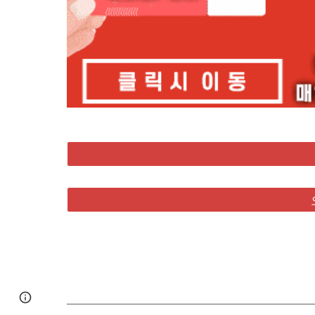
Google Sites
Report abuse