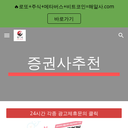
🔥로또+주식+메타버스+비트코인=해알사.com
Skip to main content
Skip to navigation
바로가기
증권사추천
24시간 각종 광고제휴문의 클릭